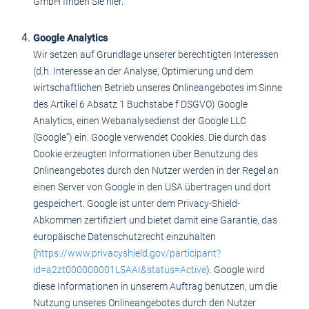
GmbH finden Sie hier.
Google Analytics
Wir setzen auf Grundlage unserer berechtigten Interessen
(d.h. Interesse an der Analyse, Optimierung und dem
wirtschaftlichen Betrieb unseres Onlineangebotes im Sinne
des Artikel 6 Absatz 1 Buchstabe f DSGVO) Google
Analytics, einen Webanalysedienst der Google LLC
(Google“) ein. Google verwendet Cookies. Die durch das
Cookie erzeugten Informationen über Benutzung des
Onlineangebotes durch den Nutzer werden in der Regel an
einen Server von Google in den USA übertragen und dort
gespeichert. Google ist unter dem Privacy-Shield-
Abkommen zertifiziert und bietet damit eine Garantie, das
europäische Datenschutzrecht einzuhalten
(
https://www.privacyshield.gov/participant?
id=a2zt000000001L5AAI&status=Active
). Google wird
diese Informationen in unserem Auftrag benutzen, um die
Nutzung unseres Onlineangebotes durch den Nutzer