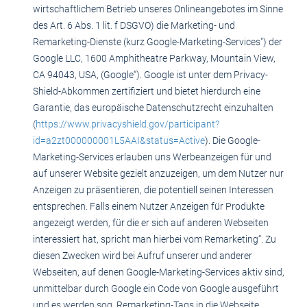
wirtschaftlichem Betrieb unseres Onlineangebotes im Sinne
des Art. 6 Abs. 1 lit. f DSGVO) die Marketing- und
Remarketing-Dienste (kurz Google-Marketing-Services") der
Google LLC, 1600 Amphitheatre Parkway, Mountain View,
CA 94043, USA, (Google“). Google ist unter dem Privacy-
Shield-Abkommen zertifiziert und bietet hierdurch eine
Garantie, das europäische Datenschutzrecht einzuhalten
(
https://www.privacyshield.gov/participant?
id=a2zt000000001L5AAI&status=Active
). Die Google-
Marketing-Services erlauben uns Werbeanzeigen für und
auf unserer Website gezielt anzuzeigen, um dem Nutzer nur
Anzeigen zu präsentieren, die potentiell seinen Interessen
entsprechen. Falls einem Nutzer Anzeigen für Produkte
angezeigt werden, für die er sich auf anderen Webseiten
interessiert hat, spricht man hierbei vom Remarketing“. Zu
diesen Zwecken wird bei Aufruf unserer und anderer
Webseiten, auf denen Google-Marketing-Services aktiv sind,
unmittelbar durch Google ein Code von Google ausgeführt
und es werden sog. Remarketing-Tags in die Webseite