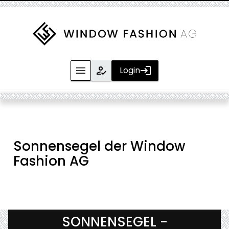
Produkte
Leistungen
Sonnensegel der Window
Fashion AG
Service
Investments
SONNENSEGEL -