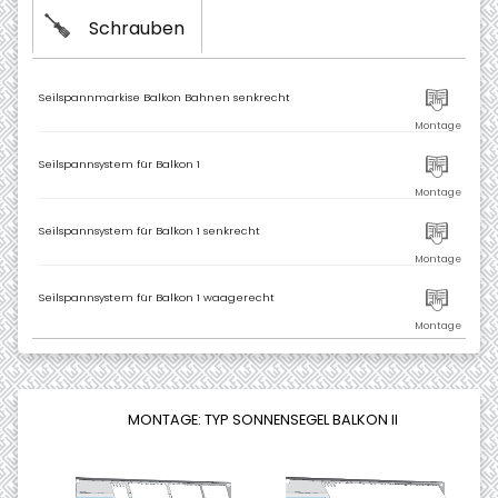
Schrauben
Seilspannmarkise Balkon Bahnen senkrecht
Seilspannsystem für Balkon 1
Seilspannsystem für Balkon 1 senkrecht
Seilspannsystem für Balkon 1 waagerecht
MONTAGE: TYP SONNENSEGEL BALKON II