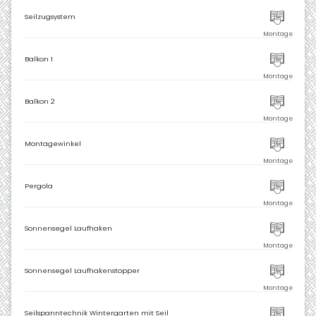
Seilzugsystem
Balkon 1
Balkon 2
Montagewinkel
Pergola
Sonnensegel Laufhaken
Sonnensegel Laufhakenstopper
Seilspanntechnik Wintergarten mit Seil