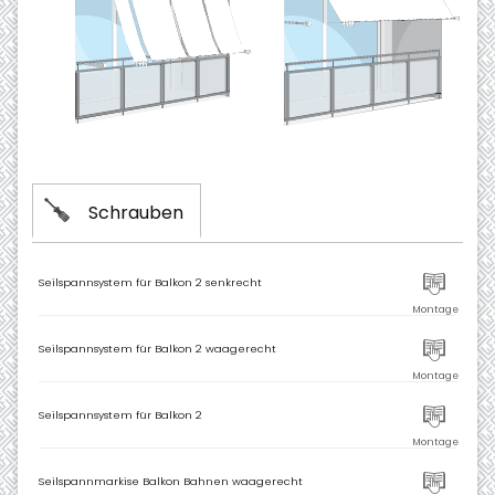
Schrauben
Seilspannsystem für Balkon 2 senkrecht
Seilspannsystem für Balkon 2 waagerecht
Seilspannsystem für Balkon 2
Seilspannmarkise Balkon Bahnen waagerecht