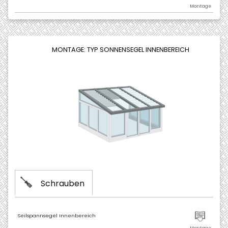
MONTAGE: TYP SONNENSEGEL INNENBEREICH
Schrauben
Seilspannsegel Innenbereich