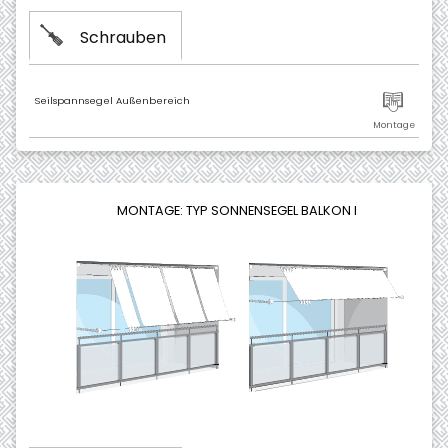
Schrauben
Seilspannsegel Außenbereich
MONTAGE: TYP SONNENSEGEL BALKON I