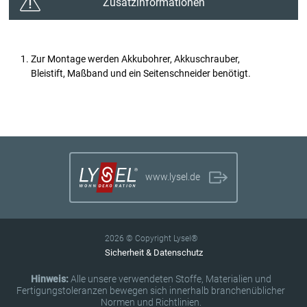
Zusatzinformationen
Zur Montage werden Akkubohrer, Akkuschrauber,
Bleistift, Maßband und ein Seitenschneider benötigt.
www.lysel.de
2026 © Copyright Lysel®
Sicherheit & Datenschutz
Hinweis:
Alle unsere verwendeten Stoffe, Materialien und
Fertigungstoleranzen bewegen sich innerhalb branchenüblicher
Normen und Richtlinien.