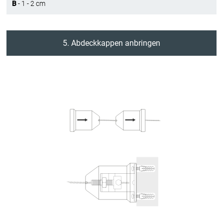
B
- 1 - 2 cm
5. Abdeckkappen anbringen