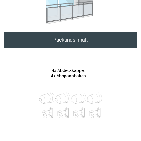
6. Gegenüberliegendes Drahtseilende fixieren
7. Sonnensegel oben befestigen
8. Untere Abspannhaken befestigen
Packungsinhalt
9. Sonnensegel unten befestigen
Sicherheit und Datenschutz
4x Abdeckkappe,
4x Abspannhaken