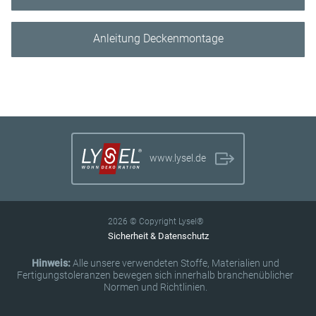
Anleitung Deckenmontage
www.lysel.de
2026 © Copyright Lysel®
Sicherheit & Datenschutz
Hinweis:
Alle unsere verwendeten Stoffe, Materialien und
Fertigungstoleranzen bewegen sich innerhalb branchenüblicher
Normen und Richtlinien.