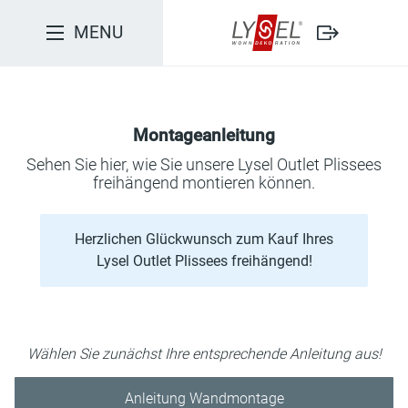
MENU
Anleitung Wandmontage
Anleitung Deckenmontage
Montageanleitung
Sehen Sie hier, wie Sie unsere Lysel Outlet Plissees
Sicherheit und Datenschutz
freihängend montieren können.
Herzlichen Glückwunsch zum Kauf Ihres
Lysel Outlet Plissees freihängend!
Wählen Sie zunächst Ihre entsprechende Anleitung aus!
Anleitung Wandmontage