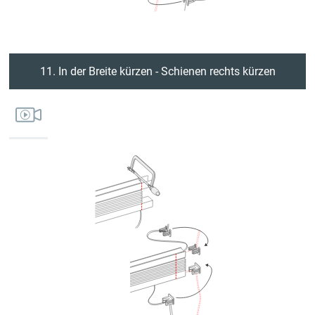
11. In der Breite kürzen - Schienen rechts kürzen