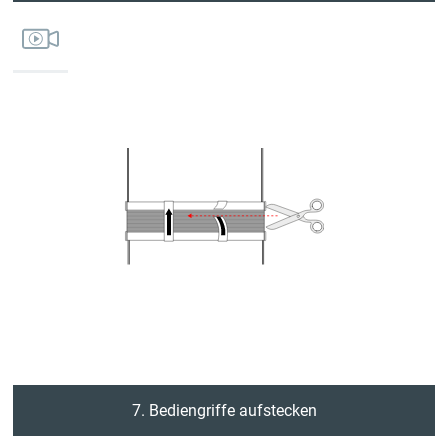
7. Bediengriffe aufstecken