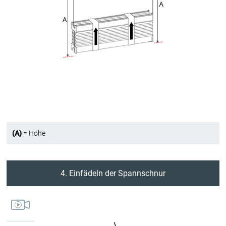
(A)
= Höhe
4. Einfädeln der Spannschnur