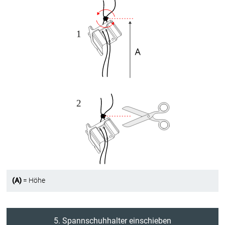
(A)
= Höhe
5. Spannschuhhalter einschieben