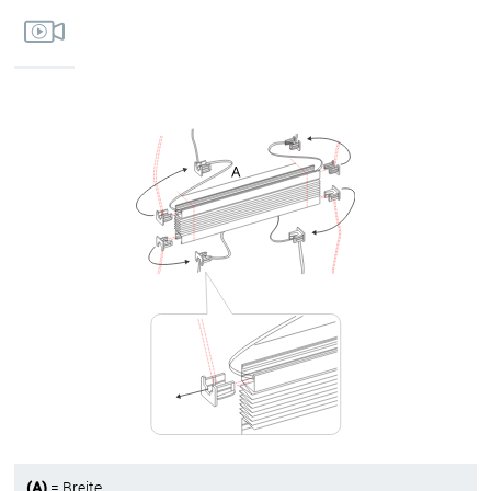
(A)
= Breite