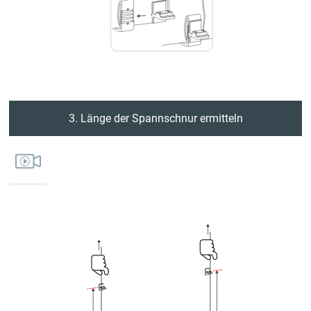
3. Länge der Spannschnur ermitteln