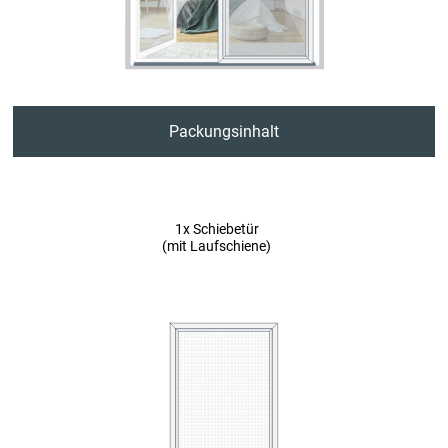
7. Aushängesicherung lösen
8. Anschlaghülsen anbringen
Sicherheit und Datenschutz
Packungsinhalt
1x Schiebetür
(mit Laufschiene)