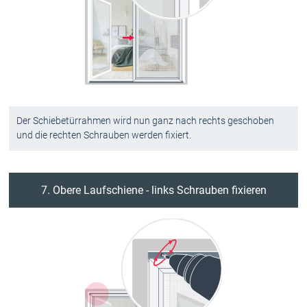
Der Schiebetürrahmen wird nun ganz nach rechts geschoben
und die rechten Schrauben werden fixiert.
7. Obere Laufschiene - links Schrauben fixieren