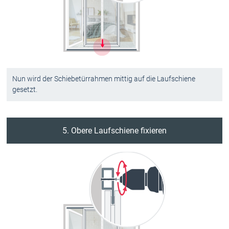
Nun wird der Schiebetürrahmen mittig auf die Laufschiene
gesetzt.
5. Obere Laufschiene fixieren