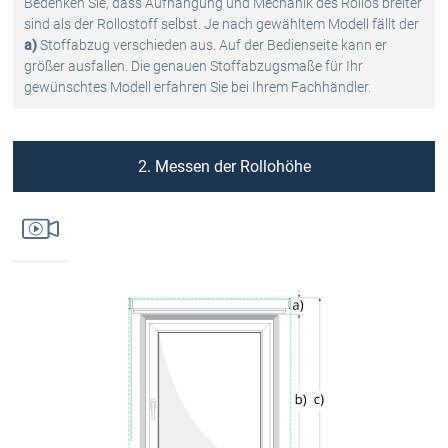
Bedenken Sie, dass Aufhängung und Mechanik des Rollos breiter
sind als der Rollostoff selbst. Je nach gewähltem Modell fällt der
a)
Stoffabzug verschieden aus. Auf der Bedienseite kann er
größer ausfallen. Die genauen Stoffabzugsmaße für Ihr
gewünschtes Modell erfahren Sie bei Ihrem Fachhändler.
2. Messen der Rollohöhe